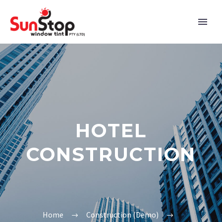
HOTEL
CONSTRUCTION
Home
Construction (Demo)