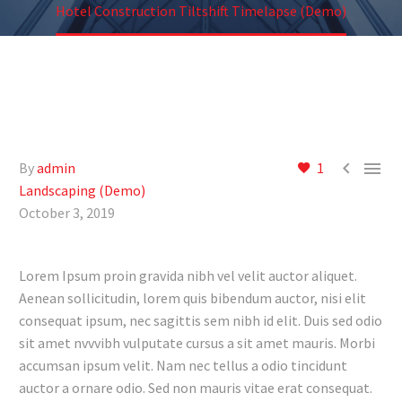
Hotel Construction Tiltshift Timelapse (Demo)


By
admin
1
Landscaping (Demo)
October 3, 2019
Lorem Ipsum proin gravida nibh vel velit auctor aliquet.
Aenean sollicitudin, lorem quis bibendum auctor, nisi elit
consequat ipsum, nec sagittis sem nibh id elit. Duis sed odio
sit amet nvvvibh vulputate cursus a sit amet mauris. Morbi
accumsan ipsum velit. Nam nec tellus a odio tincidunt
auctor a ornare odio. Sed non mauris vitae erat consequat.