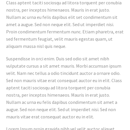
Class aptent taciti sociosqu ad litora torquent per conubia
nostra, per inceptos himenaeos. Mauris in erat justo.
Nullam ac urna eu felis dapibus elit set condimentum sit
amet a augue. Sed non neque elit. Sed ut imperdiet nisi.
Proin condimentum fermentum nunc. Etiam pharetra, erat
sed fermentum feugiat, velit mauris egestas quam, ut
aliquam massa nisl quis neque.
Suspendisse in orci enim. Duis sed odio sit amet nibh
vulputate cursus a sit amet mauris. Morbi accumsan ipsum
velit. Nam nec tellus a odio tincidunt auctor a ornare odio.
Sed non mauris vitae erat consequat auctor eu in elit. Class
aptent taciti sociosqu ad litora torquent per conubia
nostra, per inceptos himenaeos. Mauris in erat justo.
Nullam ac urna eu felis dapibus condimentum sit amet a
augue. Sed non neque elit. Sed ut imperdiet nisi. Sed non
mauris vitae erat consequat auctor eu in elit.
Lorem Ipsum proin gravida nibh vel velit auctor aliquet.