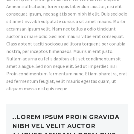
Aenean sollicitudin, lorem quis bibendum auctor, nisi elit
consequat ipsum, nec sagittis sem nibh id elit. Duis sed odio
sit amet nvvvibh vulputate cursus a sit amet mauris. Morbi
accumsan ipsum velit. Nam nec tellus a odio tincidunt
auctor a ornare odio. Sed non mauris vitae erat consequat.
Class aptent taciti sociosqu ad litora torquent per conubia
nostra, per inceptos himenaeos. Mauris in erat justo.
Nullam ac urna eu felis dapibus elit set condimentum sit
amet a augue. Sed non neque elit. Sed ut imperdiet nisi.
Proin condimentum fermentum nunc. Etiam pharetra, erat
sed fermentum feugiat, velit mauris egestas quam, ut
aliquam massa nisl quis neque.
..LOREM IPSUM PROIN GRAVIDA
NIBH VEL VELIT AUCTOR