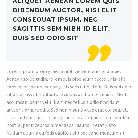
ALIQUET AENEAN LOREM QUIS
BIBENDUM AUCTOR, NISI ELIT
CONSEQUAT IPSUM, NEC
SAGITTIS SEM NIBH ID ELIT.
DUIS SED ODIO SIT
Lorem Ipsum proin gravida nibh vel velit auctor aliquet.
Aenean sollicitudin, lorem quis bibendum auctor, nisi elit
consequat ipsum, nec sagittis sem nibh id elit. Duis sed odio
sit amet nvvvibh vulputate cursus a sit amet mauris. Morbi
accumsan ipsum velit. Nam nec tellus a odio tincidunt
auctor a ornare odio. Sed non mauris vitae erat consequat.
Class aptent taciti sociosqu ad litora torquent per conubia
nostra, per inceptos himenaeos. Mauris in erat justo.
Nullam ac urna eu felis dapibus elit set condimentum sit