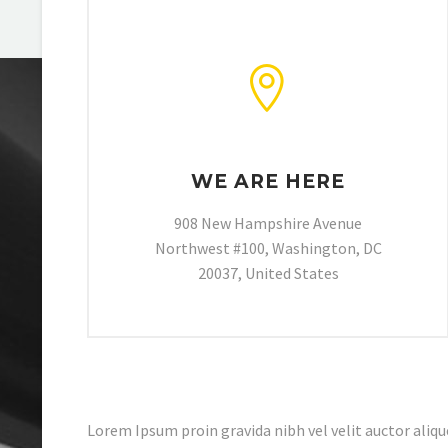
WE ARE HERE
908 New Hampshire Avenue
Northwest #100, Washington, DC
20037, United States
Lorem Ipsum proin gravida nibh vel velit auctor alique