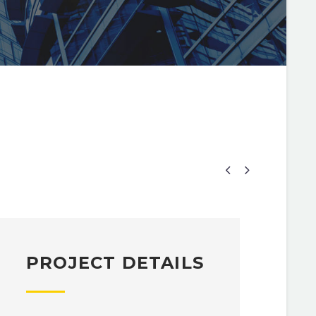


PROJECT DETAILS