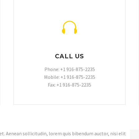
CALL US
Phone: +1 916-875-2235
Mobile: +1 916-875-2235
Fax: +1 916-875-2235
t. Aenean sollicitudin, lorem quis bibendum auctor, nisi elit