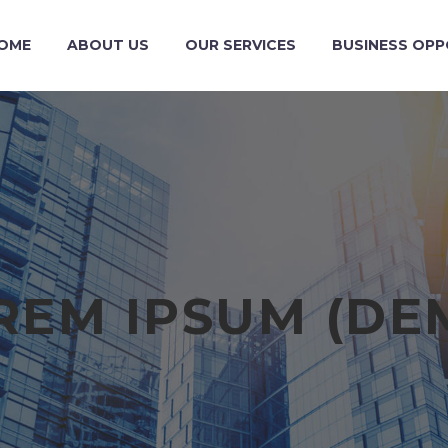
OME
ABOUT US
OUR SERVICES
BUSINESS OPP
REM IPSUM (DE