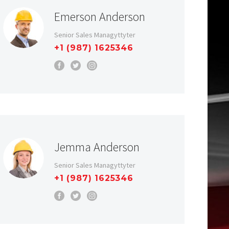
Emerson Anderson
Senior Sales Managyttyter
+1 (987) 1625346
Jemma Anderson
Senior Sales Managyttyter
+1 (987) 1625346