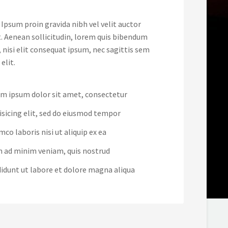
Ipsum proin gravida nibh vel velit auctor
t. Aenean sollicitudin, lorem quis bibendum
, nisi elit consequat ipsum, nec sagittis sem
 elit.
m ipsum dolor sit amet, consectetur
isicing elit, sed do eiusmod tempor
mco laboris nisi ut aliquip ex ea
 ad minim veniam, quis nostrud
didunt ut labore et dolore magna aliqua