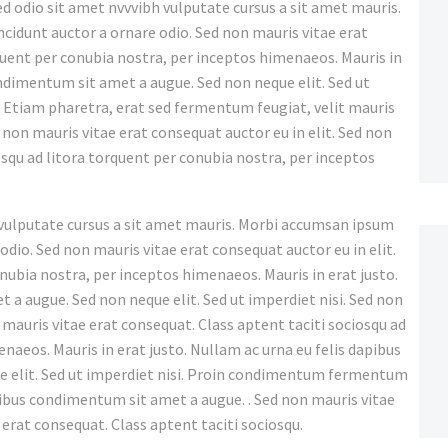
ed odio sit amet nvvvibh vulputate cursus a sit amet mauris.
ncidunt auctor a ornare odio. Sed non mauris vitae erat
rquent per conubia nostra, per inceptos himenaeos. Mauris in
condimentum sit amet a augue. Sed non neque elit. Sed ut
Etiam pharetra, erat sed fermentum feugiat, velit mauris
 non mauris vitae erat consequat auctor eu in elit. Sed non
osqu ad litora torquent per conubia nostra, per inceptos
h vulputate cursus a sit amet mauris. Morbi accumsan ipsum
 odio. Sed non mauris vitae erat consequat auctor eu in elit.
onubia nostra, per inceptos himenaeos. Mauris in erat justo.
 a augue. Sed non neque elit. Sed ut imperdiet nisi. Sed non
 mauris vitae erat consequat. Class aptent taciti sociosqu ad
naeos. Mauris in erat justo. Nullam ac urna eu felis dapibus
e elit. Sed ut imperdiet nisi. Proin condimentum fermentum
apibus condimentum sit amet a augue. . Sed non mauris vitae
 erat consequat. Class aptent taciti sociosqu.