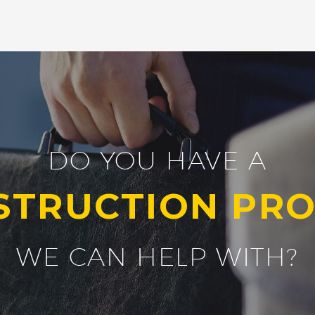
DO YOU HAVE A
STRUCTION PRO
WE CAN HELP WITH?